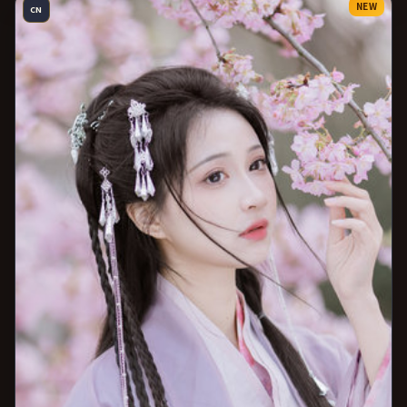
NEW
CN