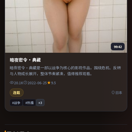
99:42
暗夜密令·典藏
暗夜密令·典藏是一部以战争为核心的影视作品，围绕危机、反转
与人物成长展开，整体节奏紧凑，值得推荐观看。
20.1K
2022-06-25
9.5
连载
日本
#战争
#热播
+
3