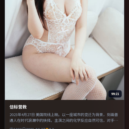
99:21
信标营救
2023年4月27日 美国院线上映。以一座城市的变迁为背景，刻画普
通人在时代浪潮中的抉择。主演之间的化学反应自然可信，对手戏
张力贯穿全片。整体完成度较高，适合周末一口气看完。