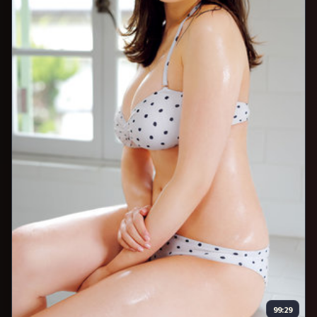
99:29